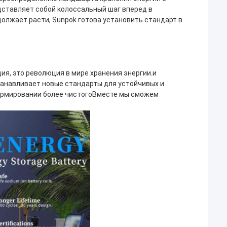
дставляет собой колоссальный шаг вперед в
олжает расти, Sunpok готова установить стандарт в
ия, это революция в мире хранения энергии.и
танавливает новые стандарты для устойчивых и
формировании более чистогоВместе мы сможем