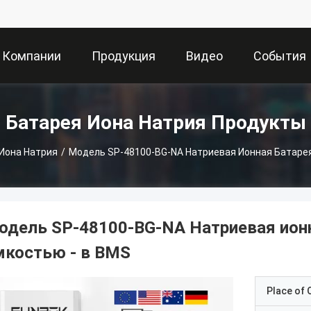
 Компании
Продукция
Видео
События
Батарея Иона Натрия Продукты
Иона Натрия
/
Модель SP-48100-BG-NA Натриевая Ионная Батарея
одель SP-48100-BG-NA Натриевая ионн
мкостью - в BMS
Place of O