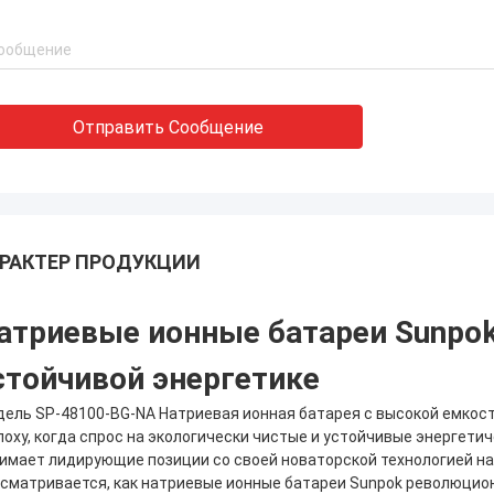
Отправить Сообщение
РАКТЕР ПРОДУКЦИИ
атриевые ионные батареи Sunpok
стойчивой энергетике
ель SP-48100-BG-NA Натриевая ионная батарея с высокой емкос
поху, когда спрос на экологически чистые и устойчивые энергети
имает лидирующие позиции со своей новаторской технологией на
сматривается, как натриевые ионные батареи Sunpok революциони