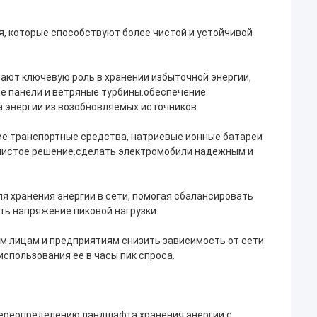
, которые способствуют более чистой и устойчивой
рают ключевую роль в хранении избыточной энергии,
е панели и ветряные турбины.обеспечение
 энергии из возобновляемых источников.
ие транспортные средства, натриевые ионные батареи
 чистое решение.сделать электромобили надежным и
я хранения энергии в сети, помогая сбалансировать
ть напряжение пиковой нагрузки.
м лицам и предприятиям снизить зависимость от сети
использования ее в часы пик спроса.
переопределению ландшафта хранения энергии с