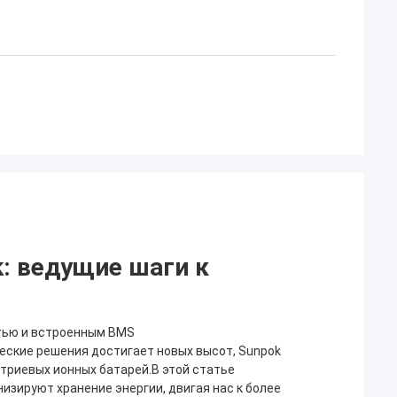
: ведущие шаги к
тью и встроенным BMS
ческие решения достигает новых высот, Sunpok
триевых ионных батарей.В этой статье
зируют хранение энергии, двигая нас к более