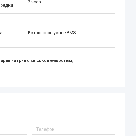
2 часа
арядки
а
Встроенное умное BMS
арея натрия с высокой емкостью
,