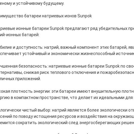
еному и устойчивому будущему.
имущество батареи натриевых ионов Sunpok
риевые ионные батареи Sunpok предлагают ряд убедительных пр
ий-ионных батарей:
билие и доступность: натрий, важный компонент этих батарей, я
спечивает устойчивый и экономически жизнеспособный источник
чшенная безопасность: натриевые ионные батареи Sunpok по свое
тернативы, снижая риск теплового отключения и пожаробезопасн
личных приложений.
окая плотность энергии: эти батареи имеют внушительную плотн
ргию в компактном пространстве, что делает их идеальными для
логически чистый выбор: натрий является более экологически 
сений по поводу истощения ресурсов и воздействия на окружающ
емится сократить экологический след энергосберегающих решен