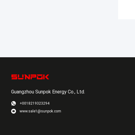
Guangzhou Sunpok Energy Co., Ltd.
+0018219323294
www.sale1@sunpok.com