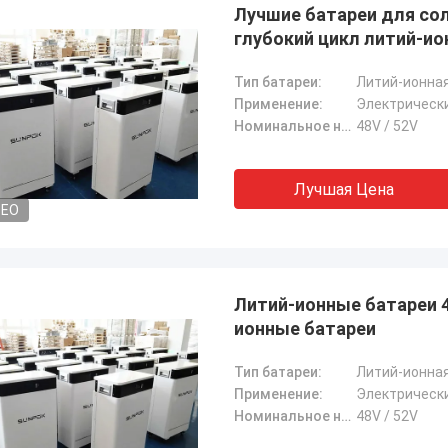
Лучшие батареи для сол
глубокий цикл литий-и
Тип батареи:
Литий-ионная
Применение:
Электрическ
Номинальное напряжение:
48V / 52V
Лучшая Цена
DEO
Литий-ионные батареи 4
ионные батареи
Тип батареи:
Литий-ионная
Применение:
Электрическ
Номинальное напряжение:
48V / 52V