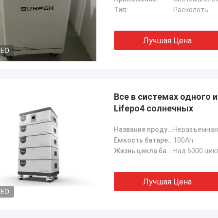
Тип:
Расколоть
Лучшая Цена
DEO
Все в системах одного 
Lifepo4 солнечных
Название продукта:
Неразъемная 
Емкость батареи:
100Ah
Жизнь цикла батареи:
Над 6000 цик
Лучшая Цена
DEO